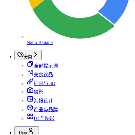
Nano Banana
分类
全部提示词
美食饮品
插画与 3D
摄影
海报设计
产品与品牌
UI 与图形
User