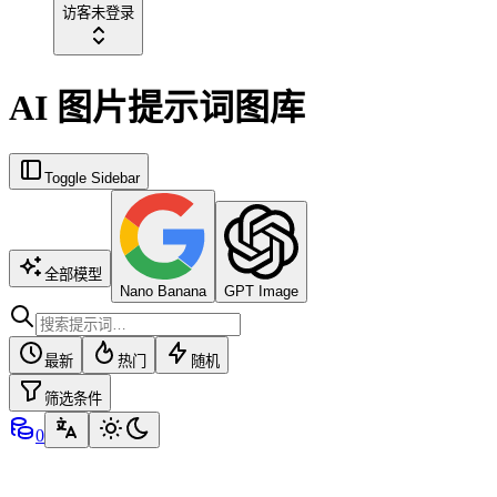
访客
未登录
AI 图片提示词图库
Toggle Sidebar
全部模型
Nano Banana
GPT Image
最新
热门
随机
筛选条件
0