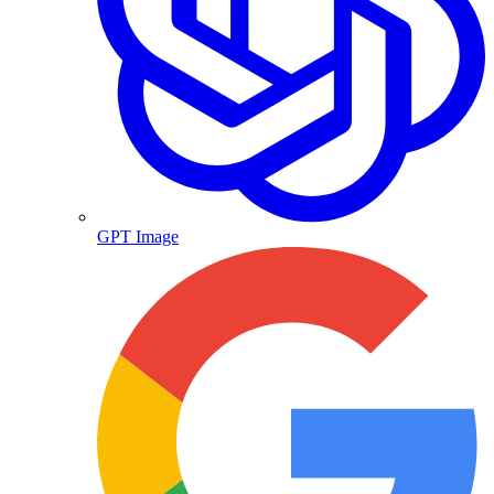
GPT Image