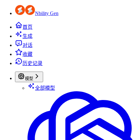
Nbility Gen
首页
生成
对话
收藏
历史记录
模型
全部模型