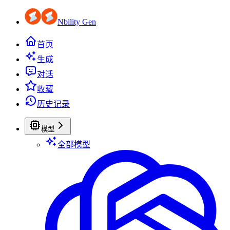
Nbility Gen
首页
生成
对话
收藏
历史记录
模型
全部模型