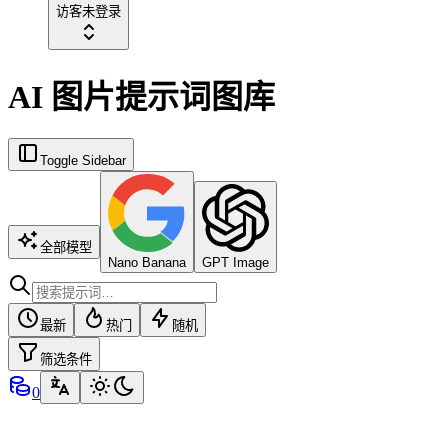
访客
未登录
AI 图片提示词图库
Toggle Sidebar
全部模型
Nano Banana
GPT Image
最新
热门
随机
筛选条件
0