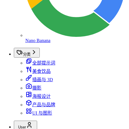
Nano Banana
分类
全部提示词
美食饮品
插画与 3D
摄影
海报设计
产品与品牌
UI 与图形
User