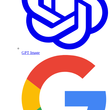
GPT Image